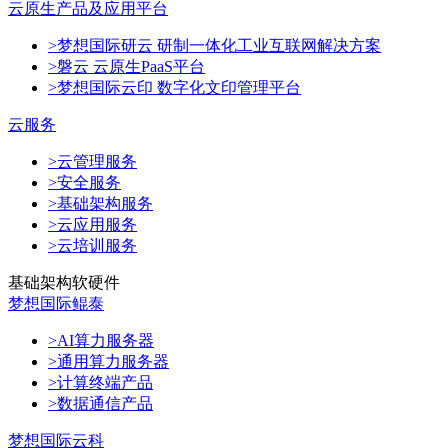
云原生产品及应用平台
>梦想国际研云 研制一体化工业互联网解决方案
>磐云 云原生PaaS平台
>梦想国际云印 数字化文印管理平台
云服务
>云管理服务
>安全服务
>基础架构服务
>云应用服务
>云培训服务
基础架构软硬件
梦想国际鲲泰
>AI算力服务器
>通用算力服务器
>计算终端产品
>数据通信产品
梦想国际云科