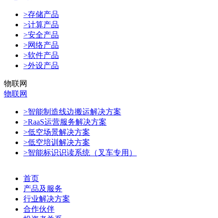
>存储产品
>计算产品
>安全产品
>网络产品
>软件产品
>外设产品
物联网
物联网
>智能制造线边搬运解决方案
>RaaS运营服务解决方案
>低空场景解决方案
>低空培训解决方案
>智能标识识读系统（叉车专用）
首页
产品及服务
行业解决方案
合作伙伴