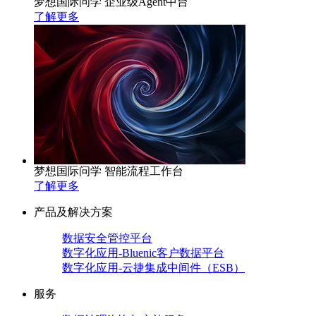
梦想国际问学 企业级Agent中台
了解更多
梦想国际问学 智能流程工作台
了解更多
产品及解决方案
数据安全管控平台
数字化应用-Bluenic客户数据平台
数字化应用-云捷集成中间件（ESB）
服务